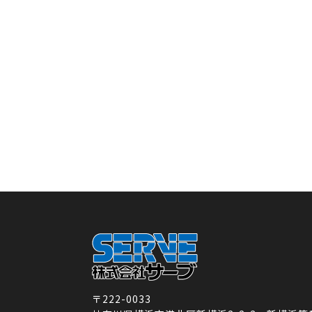
〒222-0033