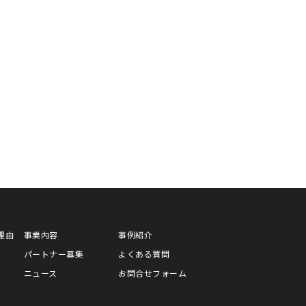
理由
事業内容
事例紹介
パートナー募集
よくある質問
ニュース
お問合せフォーム